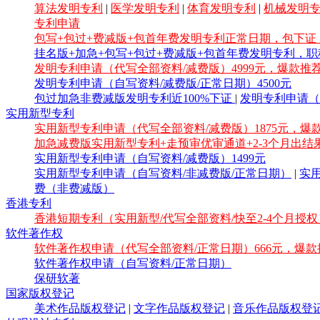
算法发明专利
|
医学发明专利
|
体育发明专利
|
机械发明
专利申请
包写+包过+费减版+包首年费发明专利正常日期，包下证，
挂名版+加急+包写+包过+费减版+包首年费发明专利，职
发明专利申请（代写全部资料/减费版）4999元，爆款推
发明专利申请（自写资料/减费版/正常日期）4500元
包过加急非费减版发明专利近100%下证
|
发明专利申请（
实用新型专利
实用新型专利申请（代写全部资料/减费版）1875元，爆
加急减费版实用新型专利+走预审优审通道+2-3个月出结
实用新型专利申请（自写资料/减费版）1499元
实用新型专利申请（自写资料/非减费版/正常日期）
|
实
费（非费减版）
香港专利
香港短期专利（实用新型/代写全部资料/快至2-4个月授权
软件著作权
软件著作权申请（代写全部资料/正常日期）666元，爆款
软件著作权申请（自写资料/正常日期）
保研软著
国家版权登记
美术作品版权登记
|
文字作品版权登记
|
音乐作品版权登