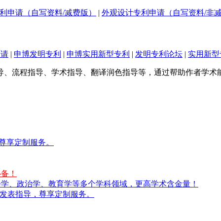
利申请（自写资料/减费版）
|
外观设计专利申请（自写资料/非
申请
|
申博发明专利
|
申博实用新型专利
|
发明专利论坛
|
实用新型
导、流程指导、学术指导、翻译润色指导等，通过帮助作者学术
，尊享定制服务。
必备！
社会学、政治学、教育学等多个学科领域，更高学术含金量！
论文发表指导，尊享定制服务。