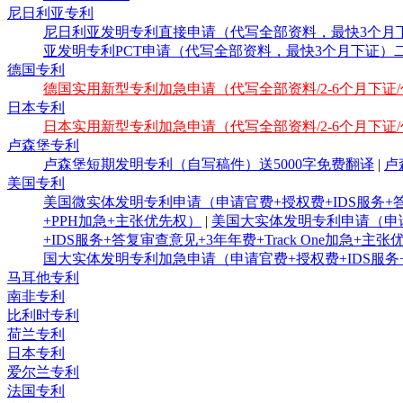
尼日利亚专利
尼日利亚发明专利直接申请（代写全部资料，最快3个月下
亚发明专利PCT申请（代写全部资料，最快3个月下证）
德国专利
德国实用新型专利加急申请（代写全部资料/2-6个月下证
日本专利
日本实用新型专利加急申请（代写全部资料/2-6个月下证
卢森堡专利
卢森堡短期发明专利（自写稿件）送5000字免费翻译
|
卢
美国专利
美国微实体发明专利申请（申请官费+授权费+IDS服务+答
+PPH加急+主张优先权）
|
美国大实体发明专利申请（申请官
+IDS服务+答复审查意见+3年年费+Track One加急+主
国大实体发明专利加急申请（申请官费+授权费+IDS服务+答
马耳他专利
南非专利
比利时专利
荷兰专利
日本专利
爱尔兰专利
法国专利