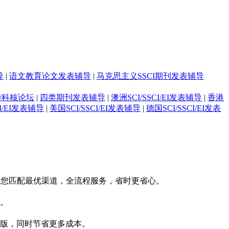
导
|
语文教育论文发表辅导
|
马克思主义SSCI期刊发表辅导
/科核论坛
|
四类期刊发表辅导
|
澳洲SCI/SSCI/EI发表辅导
|
香港
CI/EI发表辅导
|
美国SCI/SSCI/EI发表辅导
|
德国SCI/SSCI/EI发表
为您匹配最优渠道，全流程服务，省时更省心。
。
版，同时节省更多成本。