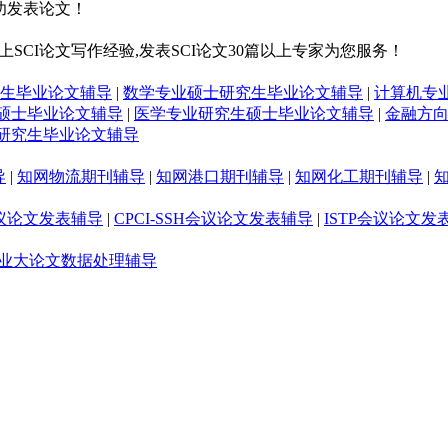
功发表论文！
SCI论文写作经验,发表SCI论文30篇以上专家为您服务！
生毕业论文辅导
|
数学专业硕士研究生毕业论文辅导
|
计算机专
硕士毕业论文辅导
|
医学专业研究生硕士毕业论文辅导
|
金融方
研究生毕业论文辅导
导
|
知网物流期刊辅导
|
知网港口期刊辅导
|
知网化工期刊辅导
|
S会议论文发表辅导
|
CPCI-SSH会议论文发表辅导
|
ISTP会议论文发表
业大论文数据处理辅导