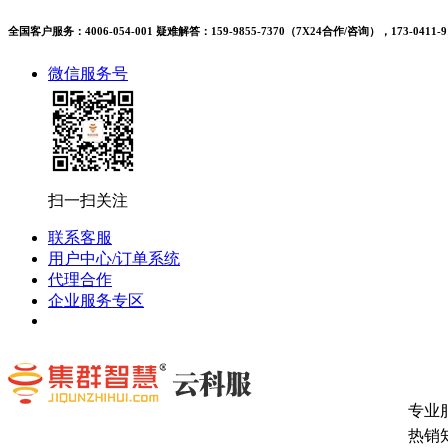
全国客户服务：4006-054-001 疑难解答：159-9855-7370（7X24合作/咨询），173-0411-9
微信服务号
扫一扫关注
联系客服
用户中心/订单系统
代理合作
企业服务专区
专业
热销