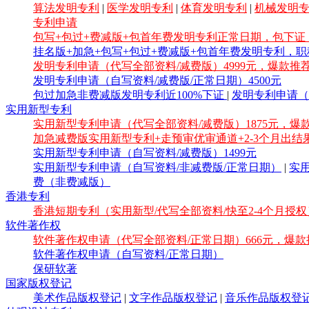
算法发明专利
|
医学发明专利
|
体育发明专利
|
机械发明
专利申请
包写+包过+费减版+包首年费发明专利正常日期，包下证，
挂名版+加急+包写+包过+费减版+包首年费发明专利，职
发明专利申请（代写全部资料/减费版）4999元，爆款推
发明专利申请（自写资料/减费版/正常日期）4500元
包过加急非费减版发明专利近100%下证
|
发明专利申请（
实用新型专利
实用新型专利申请（代写全部资料/减费版）1875元，爆
加急减费版实用新型专利+走预审优审通道+2-3个月出结
实用新型专利申请（自写资料/减费版）1499元
实用新型专利申请（自写资料/非减费版/正常日期）
|
实
费（非费减版）
香港专利
香港短期专利（实用新型/代写全部资料/快至2-4个月授权
软件著作权
软件著作权申请（代写全部资料/正常日期）666元，爆款
软件著作权申请（自写资料/正常日期）
保研软著
国家版权登记
美术作品版权登记
|
文字作品版权登记
|
音乐作品版权登