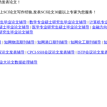
功发表论文！
SCI论文写作经验,发表SCI论文30篇以上专家为您服务！
生毕业论文辅导
|
数学专业硕士研究生毕业论文辅导
|
计算机专
硕士毕业论文辅导
|
医学专业研究生硕士毕业论文辅导
|
金融方
研究生毕业论文辅导
导
|
知网物流期刊辅导
|
知网港口期刊辅导
|
知网化工期刊辅导
|
S会议论文发表辅导
|
CPCI-SSH会议论文发表辅导
|
ISTP会议论文发表
业大论文数据处理辅导