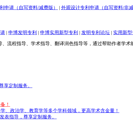
利申请（自写资料/减费版）
|
外观设计专利申请（自写资料/非
申请
|
申博发明专利
|
申博实用新型专利
|
发明专利论坛
|
实用新型
导、流程指导、学术指导、翻译润色指导等，通过帮助作者学术
，尊享定制服务。
必备！
社会学、政治学、教育学等多个学科领域，更高学术含金量！
论文发表指导，尊享定制服务。