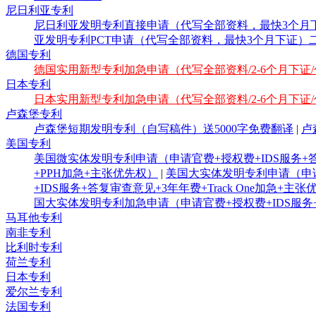
尼日利亚专利
尼日利亚发明专利直接申请（代写全部资料，最快3个月下
亚发明专利PCT申请（代写全部资料，最快3个月下证）
德国专利
德国实用新型专利加急申请（代写全部资料/2-6个月下证
日本专利
日本实用新型专利加急申请（代写全部资料/2-6个月下证
卢森堡专利
卢森堡短期发明专利（自写稿件）送5000字免费翻译
|
卢
美国专利
美国微实体发明专利申请（申请官费+授权费+IDS服务+答
+PPH加急+主张优先权）
|
美国大实体发明专利申请（申请官
+IDS服务+答复审查意见+3年年费+Track One加急+主
国大实体发明专利加急申请（申请官费+授权费+IDS服务+答
马耳他专利
南非专利
比利时专利
荷兰专利
日本专利
爱尔兰专利
法国专利