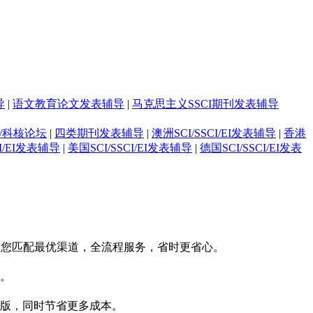
导
|
语文教育论文发表辅导
|
马克思主义SSCI期刊发表辅导
/科核论坛
|
四类期刊发表辅导
|
澳洲SCI/SSCI/EI发表辅导
|
香港
CI/EI发表辅导
|
美国SCI/SSCI/EI发表辅导
|
德国SCI/SSCI/EI发表
为您匹配最优渠道，全流程服务，省时更省心。
。
版，同时节省更多成本。