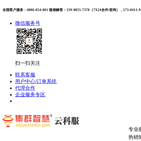
全国客户服务：4006-054-001 疑难解答：159-9855-7370（7X24合作/咨询），173-0411-9
微信服务号
扫一扫关注
联系客服
用户中心/订单系统
代理合作
企业服务专区
专业
热销