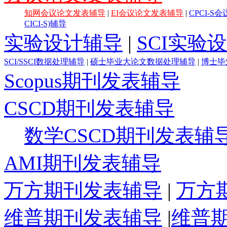
知网会议论文发表辅导
|
EI会议论文发表辅导
|
CPCI-
CICI-S)辅导
实验设计辅导
|
SCI实验
SCI/SSCI数据处理辅导
|
硕士毕业大论文数据处理辅导
|
博士毕
Scopus期刊发表辅导
CSCD期刊发表辅导
数学CSCD期刊发表辅
AMI期刊发表辅导
万方期刊发表辅导
|
万方
维普期刊发表辅导
|
维普