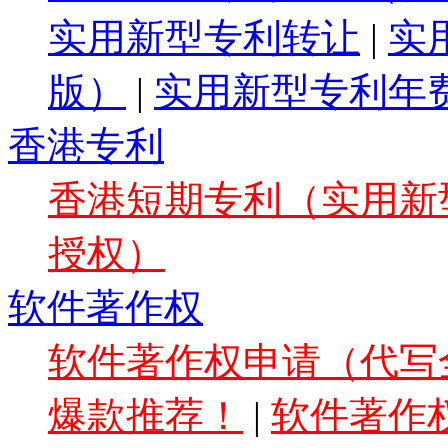
实用新型专利转让
|
实
版）
|
实用新型专利年
香港专利
香港短期专利（实用新型
授权）
软件著作权
软件著作权申请（代写全
爆款推荐！
|
软件著作