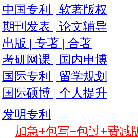
中国专利 | 软著版权
期刊发表 | 论文辅导
出版 | 专著 | 合著
考研网课 | 国内申博
国际专利 | 留学规划
国际硕博 | 个人提升
发明专利
加急+包写+包过+费减