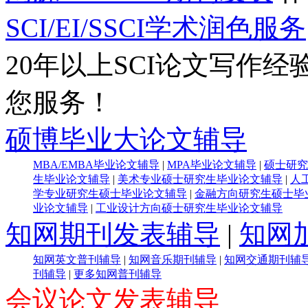
SCI/EI/SSCI学术润色服务
20年以上SCI论文写作经
您服务！
硕博毕业大论文辅导
MBA/EMBA毕业论文辅导
|
MPA毕业论文辅导
|
硕士研究
生毕业论文辅导
|
美术专业硕士研究生毕业论文辅导
|
人
学专业研究生硕士毕业论文辅导
|
金融方向研究生硕士毕
业论文辅导
|
工业设计方向硕士研究生毕业论文辅导
知网期刊发表辅导
|
知网
知网英文普刊辅导
|
知网音乐期刊辅导
|
知网交通期刊辅
刊辅导
|
更多知网普刊辅导
会议论文发表辅导