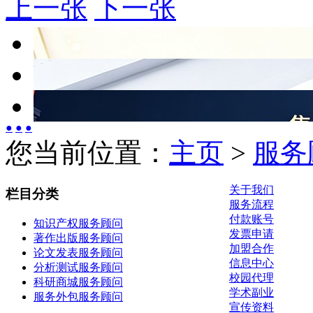
上一张
下一张
●
●
●
您当前位置：
主页
>
服务
关于我们
栏目分类
服务流程
付款账号
知识产权服务顾问
发票申请
著作出版服务顾问
加盟合作
论文发表服务顾问
信息中心
分析测试服务顾问
校园代理
科研商城服务顾问
学术副业
服务外包服务顾问
宣传资料