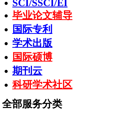
SCI/SSCI/EI
毕业论文辅导
国际专利
学术出版
国际硕博
期刊云
科研学术社区
全部服务分类