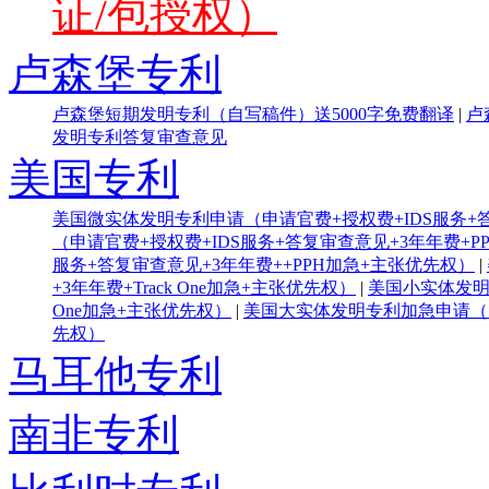
证/包授权）
卢森堡专利
卢森堡短期发明专利（自写稿件）送5000字免费翻译
|
卢
发明专利答复审查意见
美国专利
美国微实体发明专利申请（申请官费+授权费+IDS服务+答
（申请官费+授权费+IDS服务+答复审查意见+3年年费+P
服务+答复审查意见+3年年费++PPH加急+主张优先权）
|
+3年年费+Track One加急+主张优先权）
|
美国小实体发明专
One加急+主张优先权）
|
美国大实体发明专利加急申请（申请
先权）
马耳他专利
南非专利