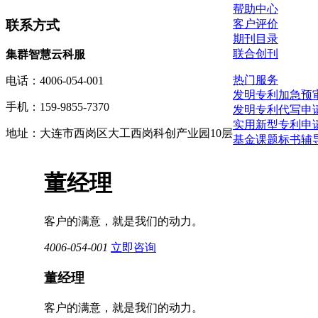
帮助中心
联系方式
客户评价
期刊目录
联合创刊
集群智慧云科服
热门服务
电话：4006-054-001
发明专利加急预
手机：159-9855-7370
发明专利代写申
实用新型专利申
地址：大连市西岗区大工西岗科创产业园10层
基金
课题
标书辅
董经理
客户的满意，就是我们的动力。
4006-054-001
立即咨询
董经理
客户的满意，就是我们的动力。