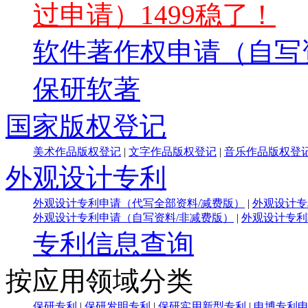
过申请）1499稳了！
软件著作权申请（自写
保研软著
国家版权登记
美术作品版权登记
|
文字作品版权登记
|
音乐作品版权登
外观设计专利
外观设计专利申请（代写全部资料/减费版）
|
外观设计专
外观设计专利申请（自写资料/非减费版）
|
外观设计专利
专利信息查询
按应用领域分类
保研专利
|
保研发明专利
|
保研实用新型专利
|
申博专利