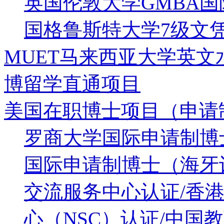
英国伦敦大学GMBA
国格鲁斯特大学7级文凭
MUET马来西亚大学英
博留学直通项目
美国在职博士项目（申请
罗商大学国际申请制博
国际申请制博士（海牙认
交流服务中心认证/香港
心（NSC）认证/中国